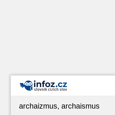
archaizmus, archaismus