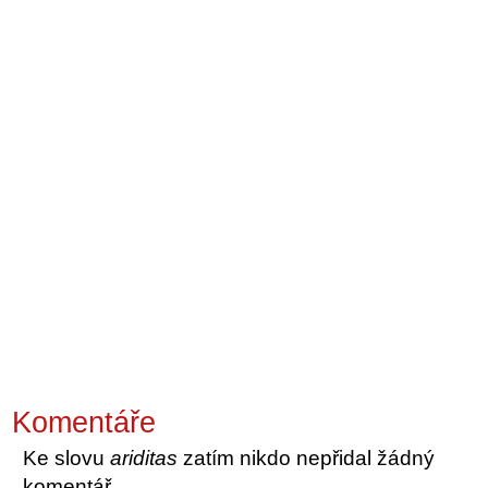
Komentáře
Ke slovu
ariditas
zatím nikdo nepřidal žádný
komentář