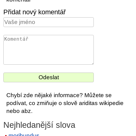
Přidat nový komentář
Chybí zde nějaké informace? Můžete se
podívat, co zmiňuje o slově ariditas wikipedie
nebo abz.
Nejhledanější slova
moribundus