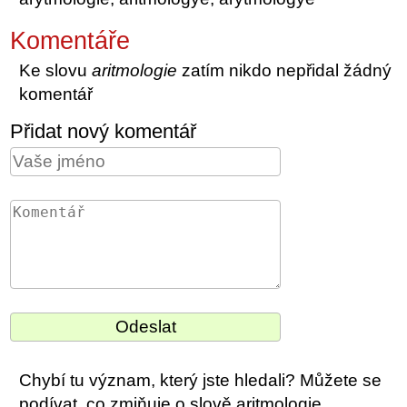
Komentáře
Ke slovu
aritmologie
zatím nikdo nepřidal žádný
komentář
Přidat nový komentář
Chybí tu význam, který jste hledali? Můžete se
podívat, co zmiňuje o slově aritmologie