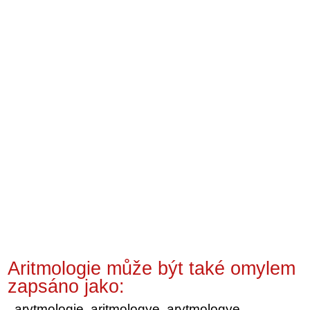
Aritmologie může být také omylem
zapsáno jako:
arytmologie, aritmologye, arytmologye