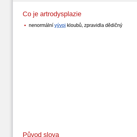
Co je artrodysplazie
nenormální
vývoj
kloubů, zpravidla dědičný
Původ slova