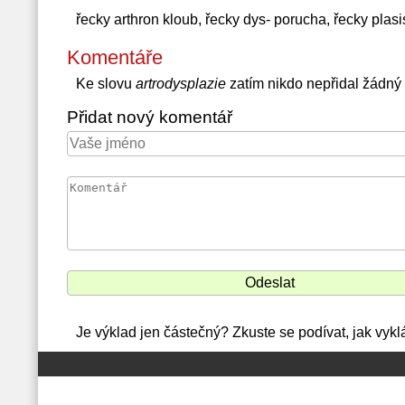
řecky arthron kloub, řecky dys- porucha, řecky plasi
Komentáře
Ke slovu
artrodysplazie
zatím nikdo nepřidal žádný
Přidat nový komentář
Je výklad jen částečný? Zkuste se podívat, jak vykl