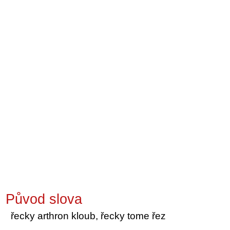
Původ slova
řecky arthron kloub, řecky tome řez