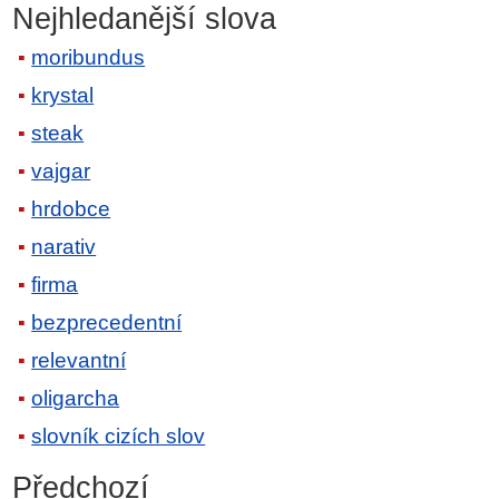
Nejhledanější slova
moribundus
krystal
steak
vajgar
hrdobce
narativ
firma
bezprecedentní
relevantní
oligarcha
slovník cizích slov
Předchozí