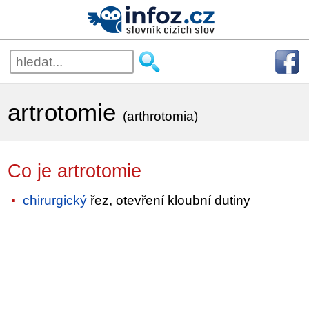
artrotomie
(arthrotomia)
Co je artrotomie
chirurgický
řez, otevření kloubní dutiny