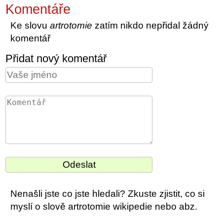
Komentáře
Ke slovu
artrotomie
zatím nikdo nepřidal žádný
komentář
Přidat nový komentář
Nenašli jste co jste hledali? Zkuste zjistit, co si
myslí o slově artrotomie wikipedie nebo abz.