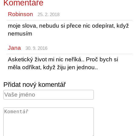
Komentáře
Robinson
25. 2. 2018
moje slova, nebudu si přece nic odepírat, když
nemusím
Jana
30. 9. 2016
Asketický život mi nic neříká.. Proč bych si
měla odříkat, když žiju jen jednou..
Přidat nový komentář