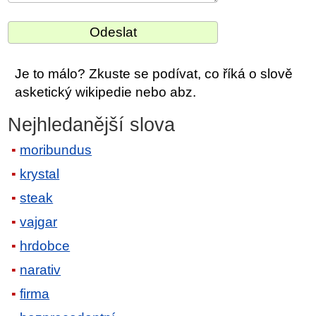
Je to málo? Zkuste se podívat, co říká o slově
asketický wikipedie nebo abz.
Nejhledanější slova
moribundus
krystal
steak
vajgar
hrdobce
narativ
firma