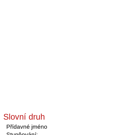
Slovní druh
Přídavné jméno
Stupňování: