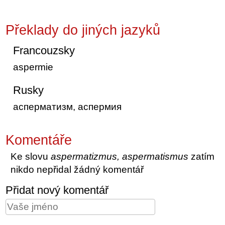
Překlady do jiných jazyků
Francouzsky
aspermie
Rusky
асперматизм, аспермия
Komentáře
Ke slovu
aspermatizmus, aspermatismus
zatím
nikdo nepřidal žádný komentář
Přidat nový komentář