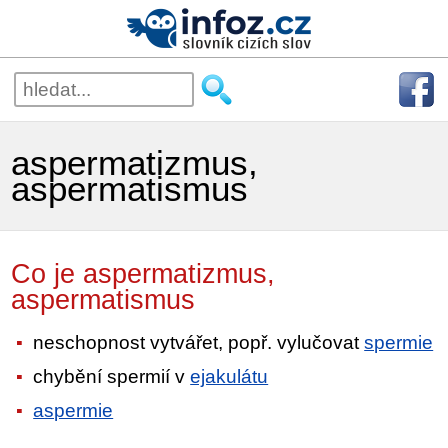
aspermatizmus,
aspermatismus
Co je aspermatizmus,
aspermatismus
neschopnost vytvářet, popř. vylučovat
spermie
chybění spermií v
ejakulátu
aspermie