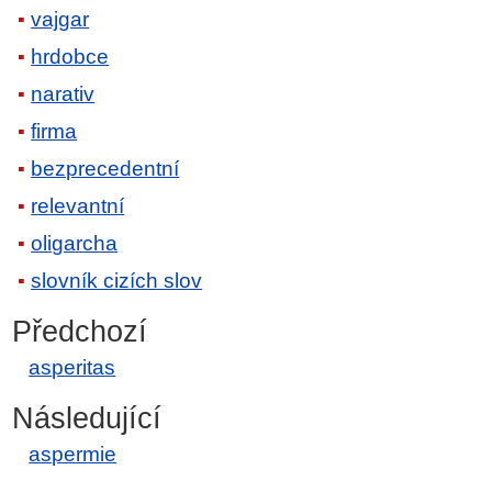
vajgar
hrdobce
narativ
firma
bezprecedentní
relevantní
oligarcha
slovník cizích slov
Předchozí
asperitas
Následující
aspermie