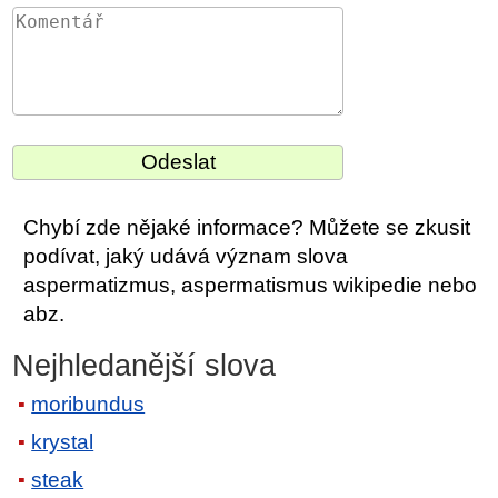
Chybí zde nějaké informace? Můžete se zkusit
podívat, jaký udává význam slova
aspermatizmus, aspermatismus wikipedie nebo
abz.
Nejhledanější slova
moribundus
krystal
steak