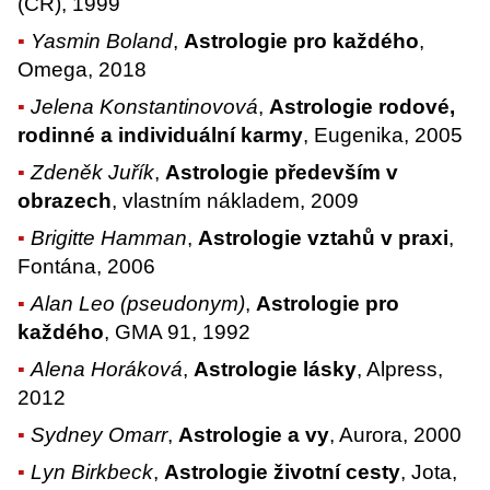
(ČR), 1999
Yasmin Boland
,
Astrologie pro každého
,
Omega, 2018
Jelena Konstantinovová
,
Astrologie rodové,
rodinné a individuální karmy
, Eugenika, 2005
Zdeněk Juřík
,
Astrologie především v
obrazech
, vlastním nákladem, 2009
Brigitte Hamman
,
Astrologie vztahů v praxi
,
Fontána, 2006
Alan Leo (pseudonym)
,
Astrologie pro
každého
, GMA 91, 1992
Alena Horáková
,
Astrologie lásky
, Alpress,
2012
Sydney Omarr
,
Astrologie a vy
, Aurora, 2000
Lyn Birkbeck
,
Astrologie životní cesty
, Jota,