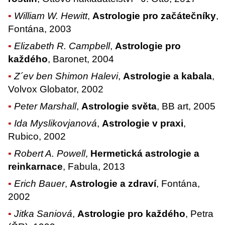
William W. Hewitt
,
Astrologie pro začátečníky
,
Fontána, 2003
Elizabeth R. Campbell
,
Astrologie pro
každého
, Baronet, 2004
Z´ev ben Shimon Halevi
,
Astrologie a kabala
,
Volvox Globator, 2002
Peter Marshall
,
Astrologie světa
, BB art, 2005
Ida Myslikovjanová
,
Astrologie v praxi
,
Rubico, 2002
Robert A. Powell
,
Hermetická astrologie a
reinkarnace
, Fabula, 2013
Erich Bauer
,
Astrologie a zdraví
, Fontána,
2002
Jitka Saniová
,
Astrologie pro každého
, Petra