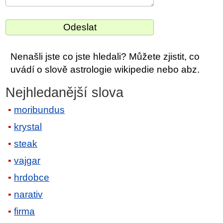
Nenašli jste co jste hledali? Můžete zjistit, co
uvádí o slově astrologie wikipedie nebo abz.
Nejhledanější slova
moribundus
krystal
steak
vajgar
hrdobce
narativ
firma