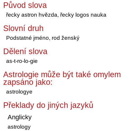
Původ slova
řecky astron hvězda, řecky logos nauka
Slovní druh
Podstatné jméno, rod ženský
Dělení slova
as-t-ro-lo-gie
Astrologie může být také omylem
zapsáno jako:
astrologye
Překlady do jiných jazyků
Anglicky
astrology