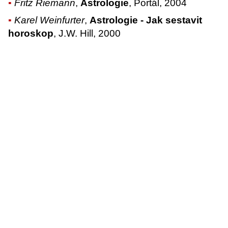
Fritz Riemann
,
Astrologie
, Portál, 2004
Karel Weinfurter
,
Astrologie - Jak sestavit
horoskop
, J.W. Hill, 2000