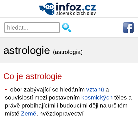
astrologie
(astrologia)
Co je astrologie
obor zabývající se hledáním
vztahů
a
souvislostí mezi postavením
kosmických
těles a
právě probíhajícími i budoucími ději na určitém
místě
Země
, hvězdopravectví