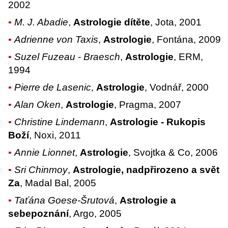
2002
M. J. Abadie
,
Astrologie dítěte
, Jota, 2001
Adrienne von Taxis
,
Astrologie
, Fontána, 2009
Suzel Fuzeau - Braesch
,
Astrologie
, ERM,
1994
Pierre de Lasenic
,
Astrologie
, Vodnář, 2000
Alan Oken
,
Astrologie
, Pragma, 2007
Christine Lindemann
,
Astrologie - Rukopis
Boží
, Noxi, 2011
Annie Lionnet
,
Astrologie
, Svojtka & Co, 2006
Sri Chinmoy
,
Astrologie, nadpřirozeno a svět
Za
, Madal Bal, 2005
Taťána Goese-Šrutová
,
Astrologie a
sebepoznání
, Argo, 2005