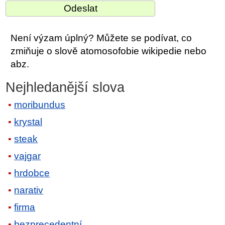
Není výzam úplný? Můžete se podívat, co
zmiňuje o slově atomosofobie wikipedie nebo
abz.
Nejhledanější slova
moribundus
krystal
steak
vajgar
hrdobce
narativ
firma
bezprecedentní