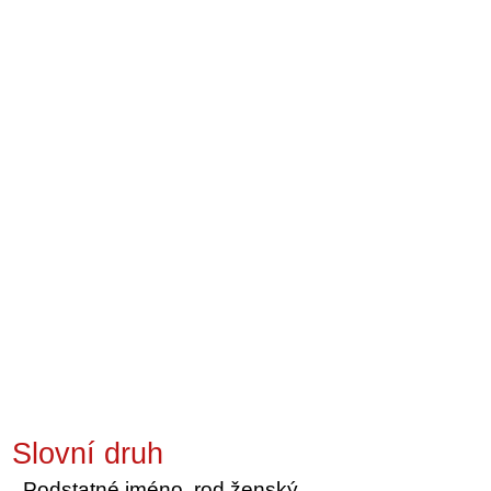
Slovní druh
Podstatné jméno, rod ženský