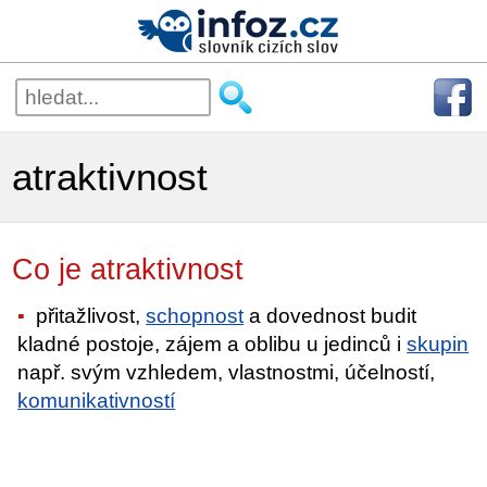
atraktivnost
Co je atraktivnost
přitažlivost,
schopnost
a dovednost budit
kladné postoje, zájem a oblibu u jedinců i
skupin
např. svým vzhledem, vlastnostmi, účelností,
komunikativností