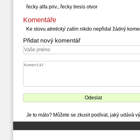
řecky alfa priv., řecky tresis otvor
Komentáře
Ke slovu
atretický
zatím nikdo nepřidal žádný kome
Přidat nový komentář
Je to málo? Můžete se zkusit podívat, jaký udává v