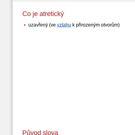
Co je atretický
uzavřený (ve
vztahu
k přirozeným otvorům)
Původ slova