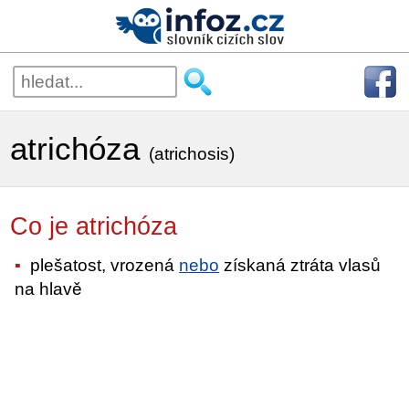
atrichóza
(atrichosis)
Co je atrichóza
plešatost, vrozená
nebo
získaná ztráta vlasů
na hlavě