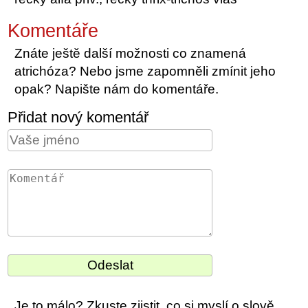
Komentáře
Znáte ještě další možnosti co znamená
atrichóza? Nebo jsme zapomněli zmínit jeho
opak? Napište nám do komentáře.
Přidat nový komentář
Je to málo? Zkuste zjistit, co si myslí o slově