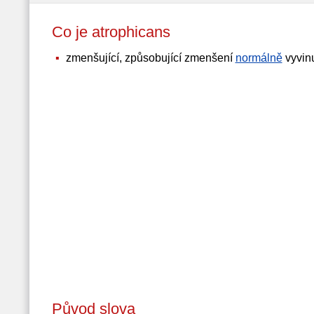
Co je atrophicans
zmenšující, způsobující zmenšení
normálně
vyvin
Původ slova