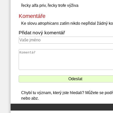
řecky alfa priv, řecky trofe výživa
Komentáře
Ke slovu
atrophicans
zatím nikdo nepřidal žádný k
Přidat nový komentář
Chybí tu význam, který jste hledali? Můžete se podí
nebo abz.