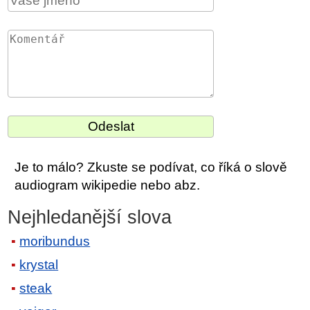
Je to málo? Zkuste se podívat, co říká o slově
audiogram wikipedie nebo abz.
Nejhledanější slova
moribundus
krystal
steak