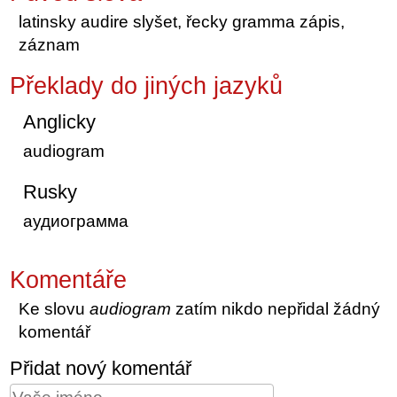
latinsky audire slyšet, řecky gramma zápis,
záznam
Překlady do jiných jazyků
Anglicky
audiogram
Rusky
аудиограмма
Komentáře
Ke slovu
audiogram
zatím nikdo nepřidal žádný
komentář
Přidat nový komentář