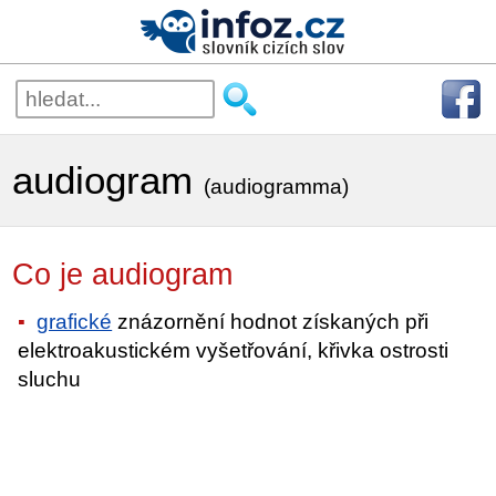
audiogram
(audiogramma)
Co je audiogram
grafické
znázornění hodnot získaných při
elektroakustickém vyšetřování, křivka ostrosti
sluchu