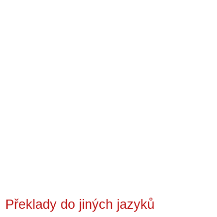
Překlady do jiných jazyků