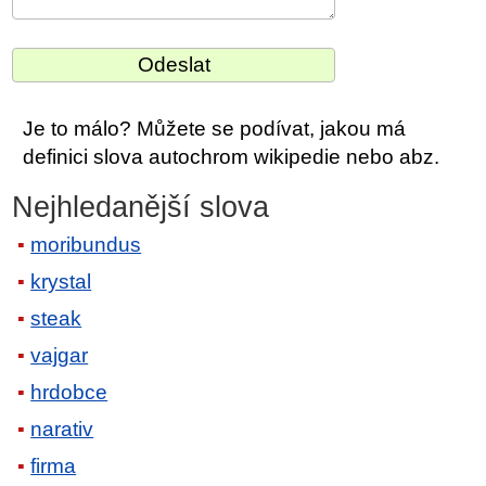
Je to málo? Můžete se podívat, jakou má
definici slova autochrom wikipedie nebo abz.
Nejhledanější slova
moribundus
krystal
steak
vajgar
hrdobce
narativ
firma