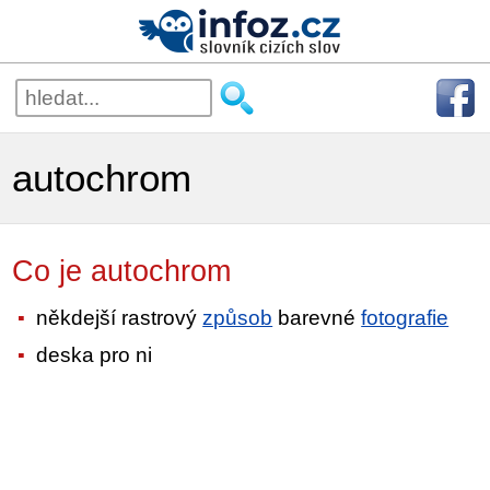
autochrom
Co je autochrom
někdejší rastrový
způsob
barevné
fotografie
deska pro ni