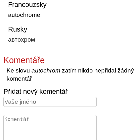
Francouzsky
autochrome
Rusky
автохром
Komentáře
Ke slovu
autochrom
zatím nikdo nepřidal žádný
komentář
Přidat nový komentář