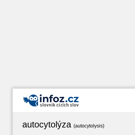
autocytolýza
(autocytolysis)