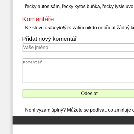
řecky autos sám, řecky kytos buňka, řecky lysis uvo
Komentáře
Ke slovu
autocytolýza
zatím nikdo nepřidal žádný 
Přidat nový komentář
Není výzam úplný? Můžete se podívat, co zmiňuje o