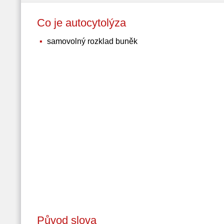
Co je autocytolýza
samovolný rozklad buněk
Původ slova