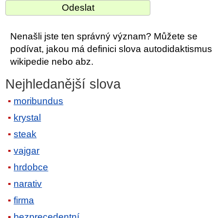
Nenašli jste ten správný význam? Můžete se
podívat, jakou má definici slova autodidaktismus
wikipedie nebo abz.
Nejhledanější slova
moribundus
krystal
steak
vajgar
hrdobce
narativ
firma
bezprecedentní