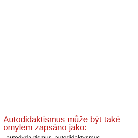
Autodidaktismus může být také
omylem zapsáno jako:
autodydaktismus, autodidaktysmus,