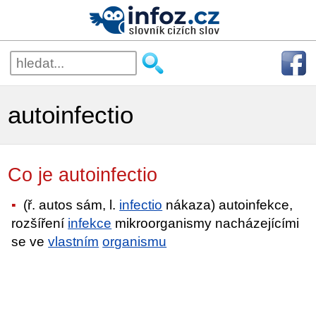
autoinfectio
Co je autoinfectio
(ř. autos sám, l.
infectio
nákaza) autoinfekce,
rozšíření
infekce
mikroorganismy nacházejícími
se ve
vlastním
organismu