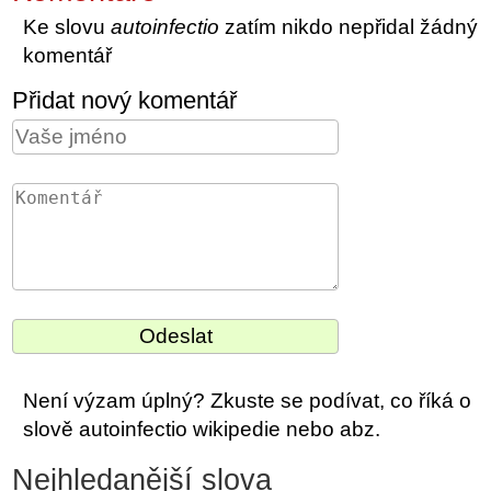
Ke slovu
autoinfectio
zatím nikdo nepřidal žádný
komentář
Přidat nový komentář
Není výzam úplný? Zkuste se podívat, co říká o
slově autoinfectio wikipedie nebo abz.
Nejhledanější slova