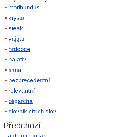
moribundus
krystal
steak
vajgar
hrdobce
narativ
firma
bezprecedentní
relevantní
oligarcha
slovník cizích slov
Předchozí
autoimmunitas