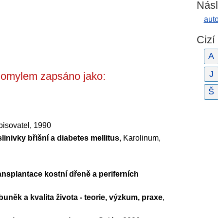
Násl
aut
Cizí
A
J
é omylem zapsáno jako:
Š
pisovatel, 1990
linivky břišní a diabetes mellitus
, Karolinum,
ansplantace kostní dřeně a periferních
něk a kvalita života - teorie, výzkum, praxe
,