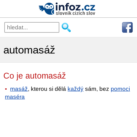
automasáž
Co je automasáž
masáž
, kterou si dělá
každý
sám, bez
pomoci
maséra