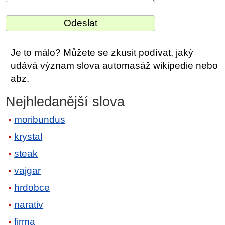
Je to málo? Můžete se zkusit podívat, jaký
udává význam slova automasáž wikipedie nebo
abz.
Nejhledanější slova
moribundus
krystal
steak
vajgar
hrdobce
narativ
firma