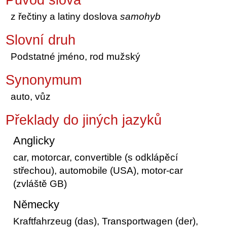
z řečtiny a latiny doslova
samohyb
Slovní druh
Podstatné jméno, rod mužský
Synonymum
auto, vůz
Překlady do jiných jazyků
Anglicky
car, motorcar, convertible (s odklápěcí
střechou), automobile (USA), motor-car
(zvláště GB)
Německy
Kraftfahrzeug (das), Transportwagen (der),