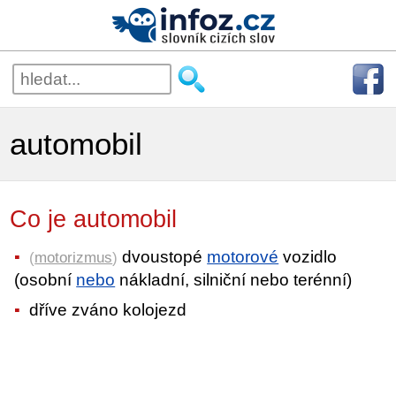
automobil
Co je automobil
dvoustopé
motorové
vozidlo
(
motorizmus
)
(osobní
nebo
nákladní, silniční nebo terénní)
dříve zváno kolojezd