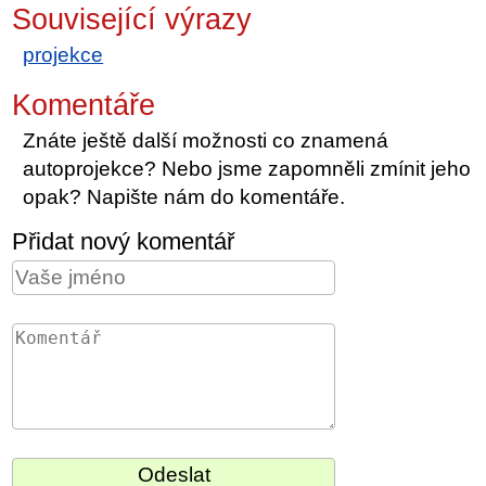
Související výrazy
projekce
Komentáře
Znáte ještě další možnosti co znamená
autoprojekce? Nebo jsme zapomněli zmínit jeho
opak? Napište nám do komentáře.
Přidat nový komentář