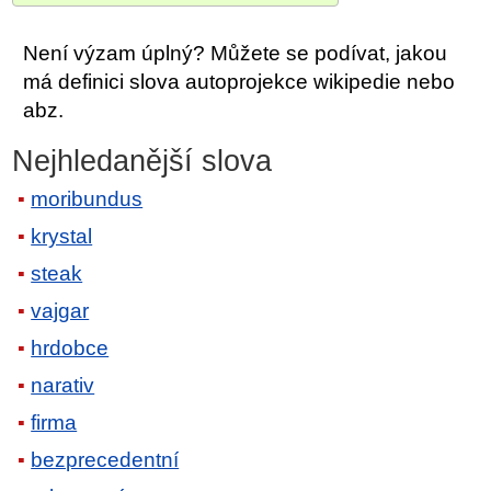
Není výzam úplný? Můžete se podívat, jakou
má definici slova autoprojekce wikipedie nebo
abz.
Nejhledanější slova
moribundus
krystal
steak
vajgar
hrdobce
narativ
firma
bezprecedentní