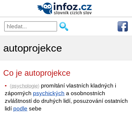
autoprojekce
Co je autoprojekce
promítání vlastních kladných i
(
psychologie
)
záporných
psychických
a osobnostních
zvláštností do druhých lidí, posuzování ostatních
lidí
podle
sebe