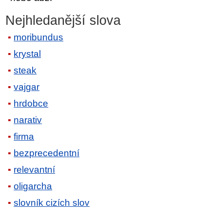
Nejhledanější slova
moribundus
krystal
steak
vajgar
hrdobce
narativ
firma
bezprecedentní
relevantní
oligarcha
slovník cizích slov