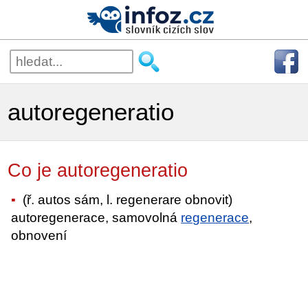
autoregeneratio
Co je autoregeneratio
(ř. autos sám, l. regenerare obnovit)
autoregenerace, samovolná
regenerace
,
obnovení