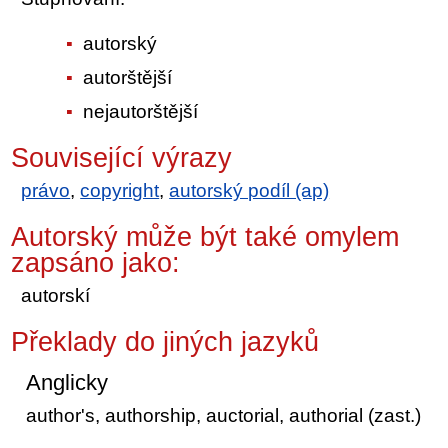
autorský
autorštější
nejautorštější
Související výrazy
právo
,
copyright
,
autorský podíl (ap)
Autorský může být také omylem
zapsáno jako:
autorskí
Překlady do jiných jazyků
Anglicky
author's, authorship, auctorial, authorial (zast.)