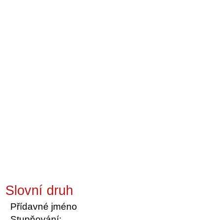
Slovní druh
Přídavné jméno
Stupňování: