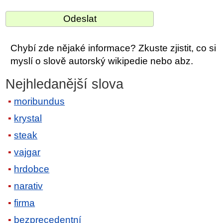
Chybí zde nějaké informace? Zkuste zjistit, co si
myslí o slově autorský wikipedie nebo abz.
Nejhledanější slova
moribundus
krystal
steak
vajgar
hrdobce
narativ
firma
bezprecedentní