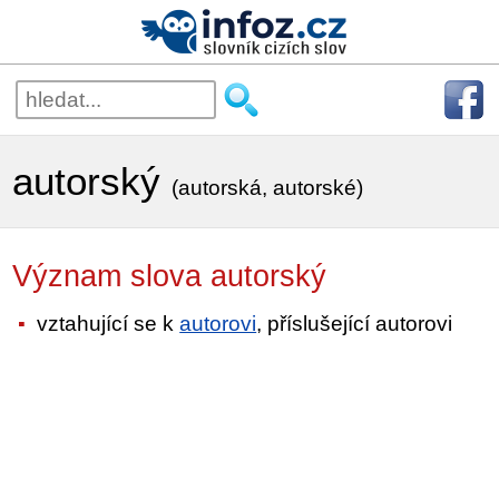
autorský
(autorská, autorské)
Význam slova autorský
vztahující se k
autorovi
, příslušející autorovi