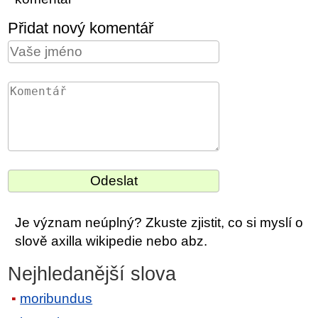
Přidat nový komentář
Je význam neúplný? Zkuste zjistit, co si myslí o
slově axilla wikipedie nebo abz.
Nejhledanější slova
moribundus