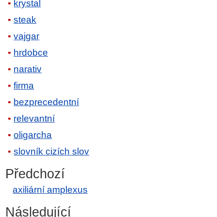
krystal
steak
vajgar
hrdobce
narativ
firma
bezprecedentní
relevantní
oligarcha
slovník cizích slov
Předchozí
axiliární amplexus
Následující