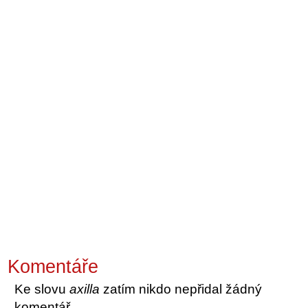
Komentáře
Ke slovu
axilla
zatím nikdo nepřidal žádný
komentář