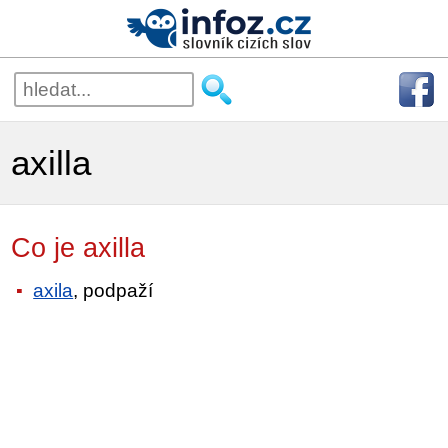
axilla
Co je axilla
axila
, podpaží