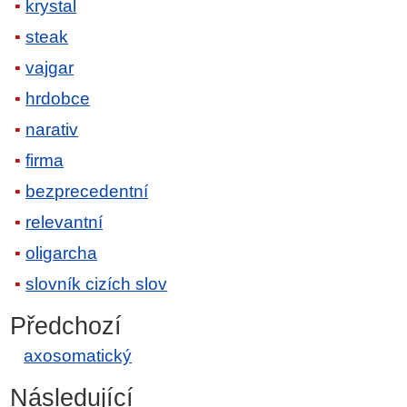
krystal
steak
vajgar
hrdobce
narativ
firma
bezprecedentní
relevantní
oligarcha
slovník cizích slov
Předchozí
axosomatický
Následující