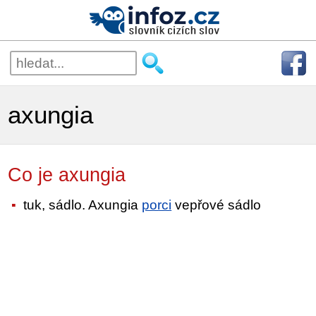
axungia
Co je axungia
tuk, sádlo. Axungia
porci
vepřové sádlo