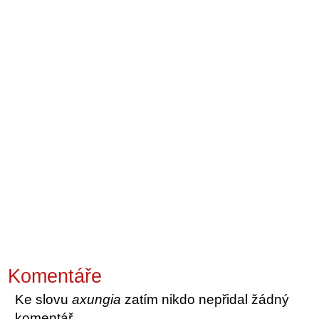
Komentáře
Ke slovu
axungia
zatím nikdo nepřidal žádný
komentář