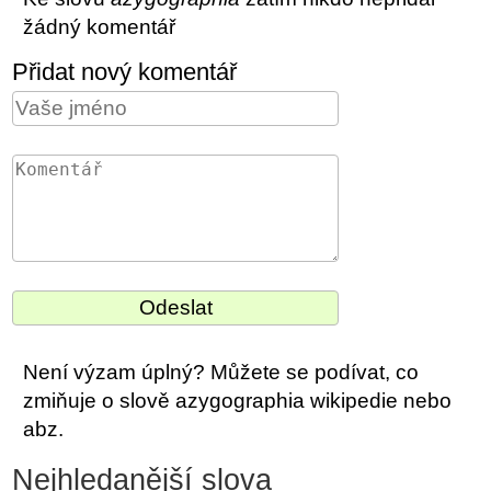
žádný komentář
Přidat nový komentář
Není výzam úplný? Můžete se podívat, co
zmiňuje o slově azygographia wikipedie nebo
abz.
Nejhledanější slova