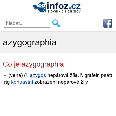
azygographia
Co je azygographia
(vena) (ř.
azygos
nepárová žíla, ř. grafein psát)
rtg
kontrastní
zobrazení nepárové žíly