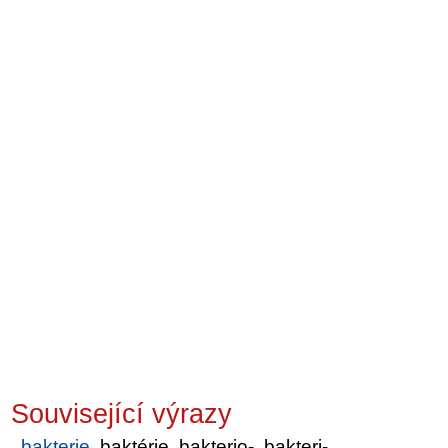
Související výrazy
bakterie
, baktérie, bakterio-, bakteri-