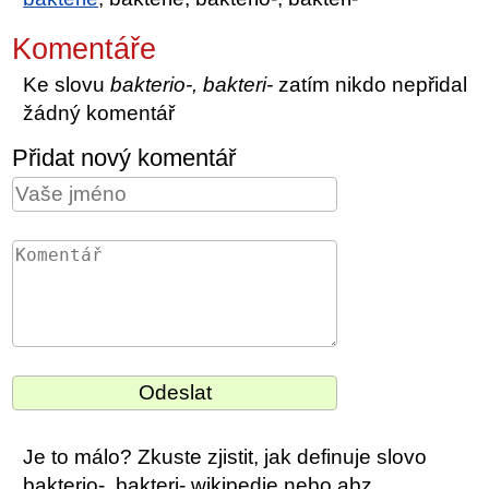
Komentáře
Ke slovu
bakterio-, bakteri-
zatím nikdo nepřidal
žádný komentář
Přidat nový komentář
Je to málo? Zkuste zjistit, jak definuje slovo
bakterio-, bakteri- wikipedie nebo abz.