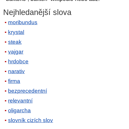
Nejhledanější slova
moribundus
krystal
steak
vajgar
hrdobce
narativ
firma
bezprecedentní
relevantní
oligarcha
slovník cizích slov