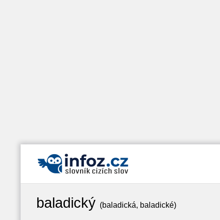
baladický
(baladická, baladické)