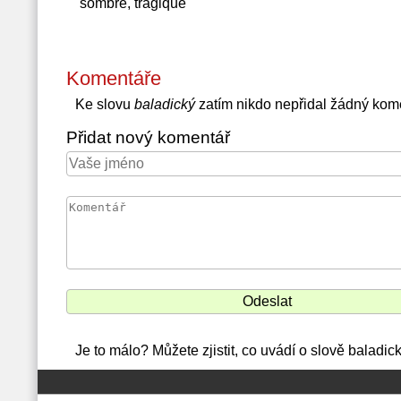
sombre, tragique
Komentáře
Ke slovu
baladický
zatím nikdo nepřidal žádný kom
Přidat nový komentář
Je to málo? Můžete zjistit, co uvádí o slově baladi