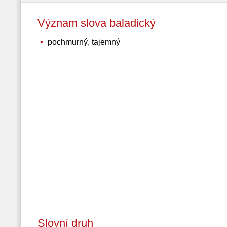
Význam slova baladický
pochmurný, tajemný
Slovní druh