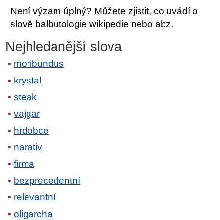
Není výzam úplný? Můžete zjistit, co uvádí o
slově balbutologie wikipedie nebo abz.
Nejhledanější slova
moribundus
krystal
steak
vajgar
hrdobce
narativ
firma
bezprecedentní
relevantní
oligarcha