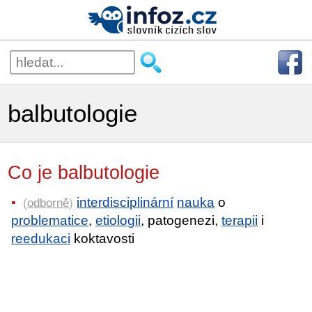
balbutologie
Co je balbutologie
interdisciplinární
nauka
o
(
odborně
)
problematice
,
etiologii
, patogenezi,
terapii
i
reedukaci
koktavosti