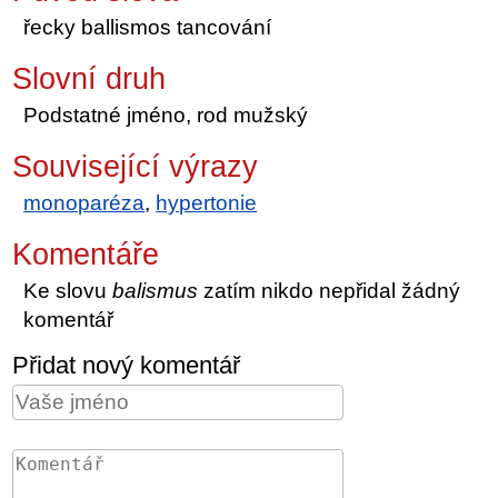
řecky ballismos tancování
Slovní druh
Podstatné jméno, rod mužský
Související výrazy
monoparéza
,
hypertonie
Komentáře
Ke slovu
balismus
zatím nikdo nepřidal žádný
komentář
Přidat nový komentář