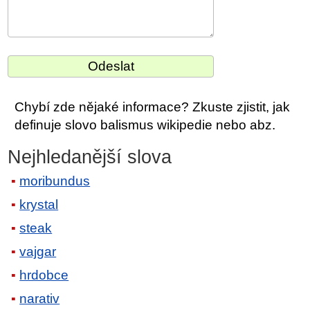
Chybí zde nějaké informace? Zkuste zjistit, jak
definuje slovo balismus wikipedie nebo abz.
Nejhledanější slova
moribundus
krystal
steak
vajgar
hrdobce
narativ