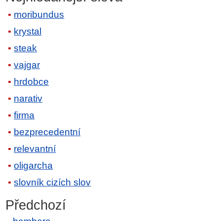
moribundus
krystal
steak
vajgar
hrdobce
narativ
firma
bezprecedentní
relevantní
oligarcha
slovník cizích slov
Předchozí