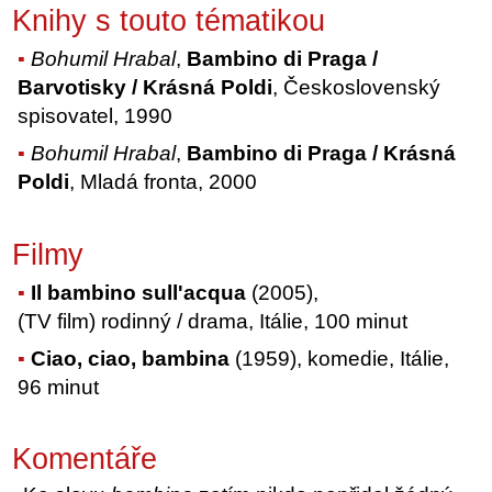
Knihy s touto tématikou
Bohumil Hrabal
,
Bambino di Praga /
Barvotisky / Krásná Poldi
, Československý
spisovatel, 1990
Bohumil Hrabal
,
Bambino di Praga / Krásná
Poldi
, Mladá fronta, 2000
Filmy
Il bambino sull'acqua
(2005),
(TV film) rodinný / drama, Itálie, 100 minut
Ciao, ciao, bambina
(1959), komedie, Itálie,
96 minut
Komentáře