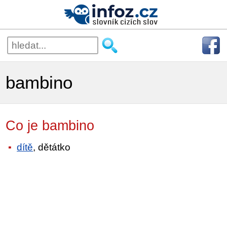
bambino
Co je bambino
dítě
, dětátko