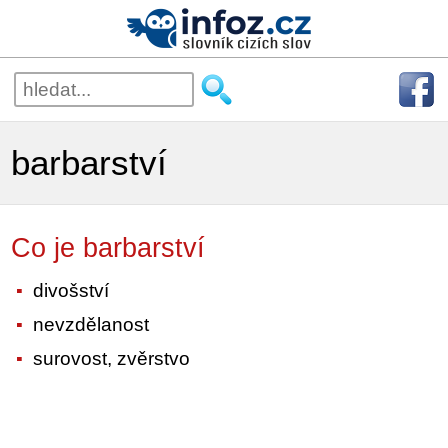
barbarství
Co je barbarství
divošství
nevzdělanost
surovost, zvěrstvo