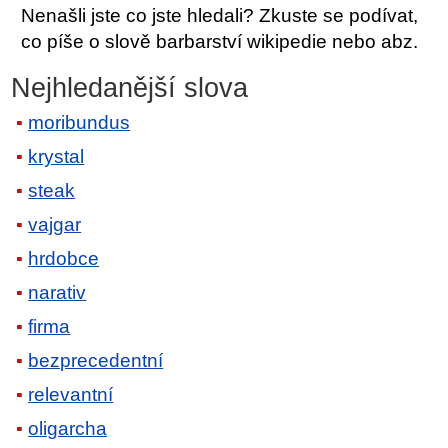
Nenašli jste co jste hledali? Zkuste se podívat,
co píše o slově barbarství wikipedie nebo abz.
Nejhledanější slova
moribundus
krystal
steak
vajgar
hrdobce
narativ
firma
bezprecedentní
relevantní
oligarcha