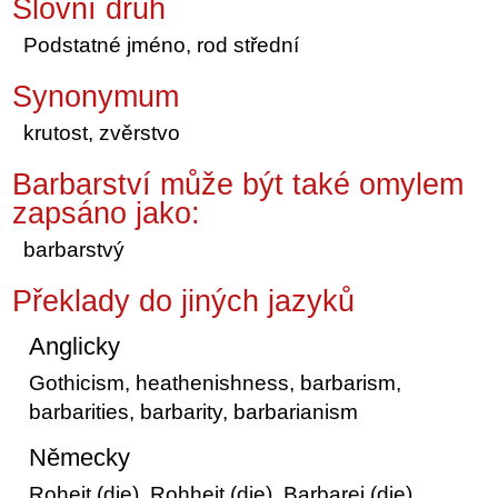
Slovní druh
Podstatné jméno, rod střední
Synonymum
krutost, zvěrstvo
Barbarství může být také omylem
zapsáno jako:
barbarstvý
Překlady do jiných jazyků
Anglicky
Gothicism, heathenishness, barbarism,
barbarities, barbarity, barbarianism
Německy
Roheit (die), Rohheit (die), Barbarei (die),