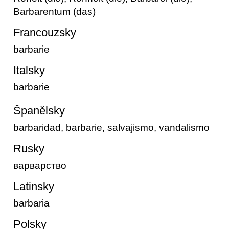
Barbarentum (das)
Francouzsky
barbarie
Italsky
barbarie
Španělsky
barbaridad, barbarie, salvajismo, vandalismo
Rusky
варварство
Latinsky
barbaria
Polsky