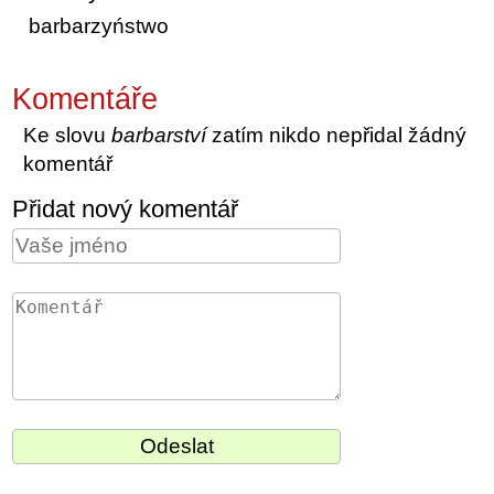
barbarzyństwo
Komentáře
Ke slovu
barbarství
zatím nikdo nepřidal žádný
komentář
Přidat nový komentář