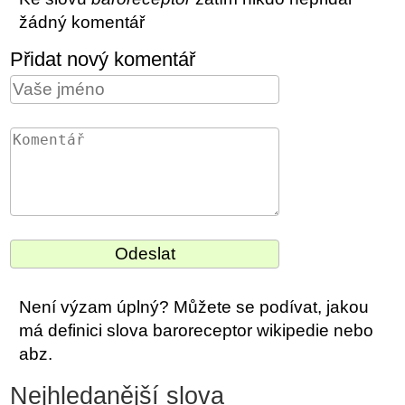
žádný komentář
Přidat nový komentář
Není výzam úplný? Můžete se podívat, jakou
má definici slova baroreceptor wikipedie nebo
abz.
Nejhledanější slova