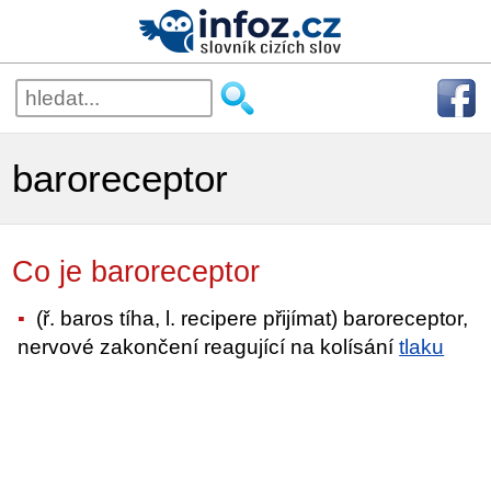
baroreceptor
Co je baroreceptor
(ř. baros tíha, l. recipere přijímat) baroreceptor,
nervové zakončení reagující na kolísání
tlaku