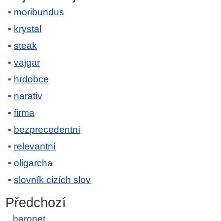
moribundus
krystal
steak
vajgar
hrdobce
narativ
firma
bezprecedentní
relevantní
oligarcha
slovník cizích slov
Předchozí
baronet