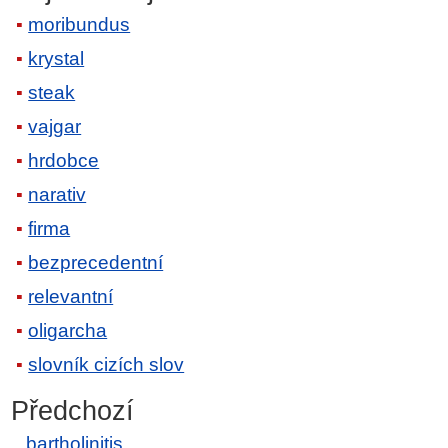
moribundus
krystal
steak
vajgar
hrdobce
narativ
firma
bezprecedentní
relevantní
oligarcha
slovník cizích slov
Předchozí
bartholinitis