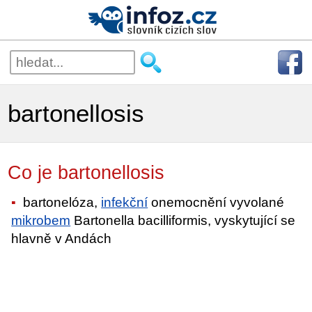
bartonellosis
Co je bartonellosis
bartonelóza,
infekční
onemocnění vyvolané
mikrobem
Bartonella bacilliformis, vyskytující se
hlavně v Andách