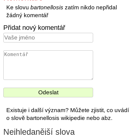
Ke slovu
bartonellosis
zatím nikdo nepřidal
žádný komentář
Přidat nový komentář
Existuje i další význam? Můžete zjistit, co uvádí
o slově bartonellosis wikipedie nebo abz.
Nejhledanější slova