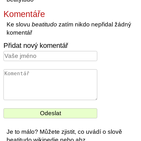
Komentáře
Ke slovu
beatitudo
zatím nikdo nepřidal žádný
komentář
Přidat nový komentář
Je to málo? Můžete zjistit, co uvádí o slově
beatitudo wikipedie nebo abz.