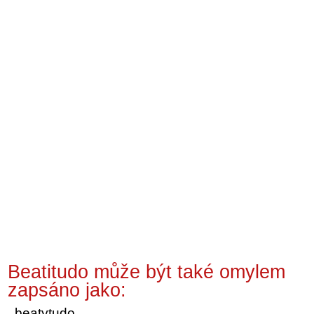
Beatitudo může být také omylem
zapsáno jako:
beatytudo