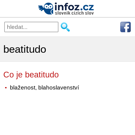
beatitudo
Co je beatitudo
blaženost, blahoslavenství