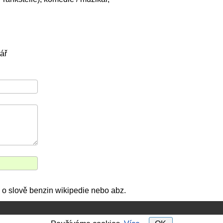
ář
o slově benzin wikipedie nebo abz.