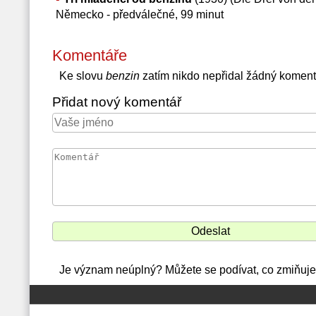
Německo - předválečné, 99 minut
Komentáře
Ke slovu
benzin
zatím nikdo nepřidal žádný koment
Přidat nový komentář
Je význam neúplný? Můžete se podívat, co zmiňuje 