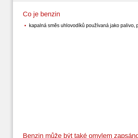
Co je benzin
kapalná směs uhlovodíků používaná jako palivo,
Benzin může být také omylem zapsáno