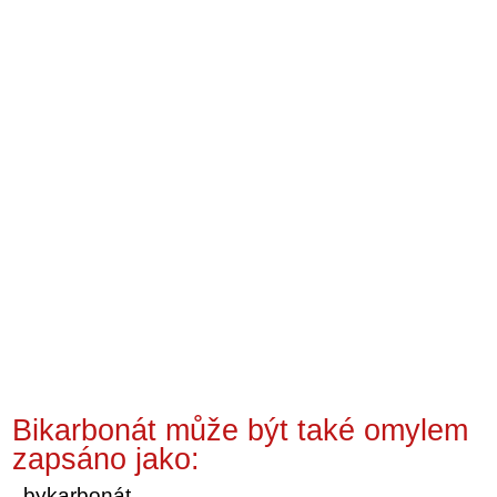
Bikarbonát může být také omylem
zapsáno jako:
bykarbonát