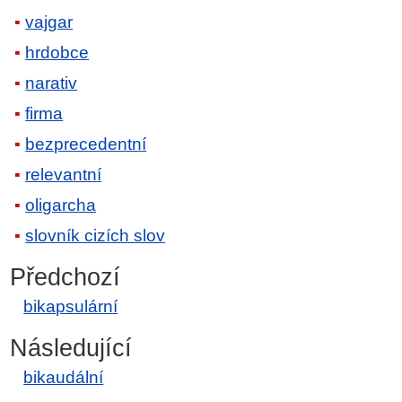
vajgar
hrdobce
narativ
firma
bezprecedentní
relevantní
oligarcha
slovník cizích slov
Předchozí
bikapsulární
Následující
bikaudální