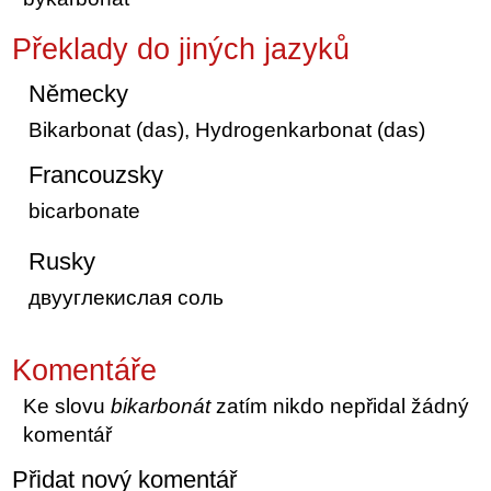
Překlady do jiných jazyků
Německy
Bikarbonat (das), Hydrogenkarbonat (das)
Francouzsky
bicarbonate
Rusky
двууглекислая соль
Komentáře
Ke slovu
bikarbonát
zatím nikdo nepřidal žádný
komentář
Přidat nový komentář