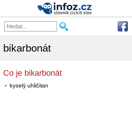
bikarbonát
Co je bikarbonát
kyselý uhličitan