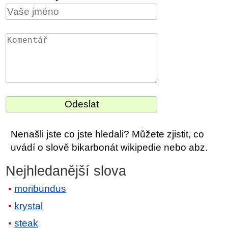
Nenašli jste co jste hledali? Můžete zjistit, co
uvádí o slově bikarbonát wikipedie nebo abz.
Nejhledanější slova
moribundus
krystal
steak