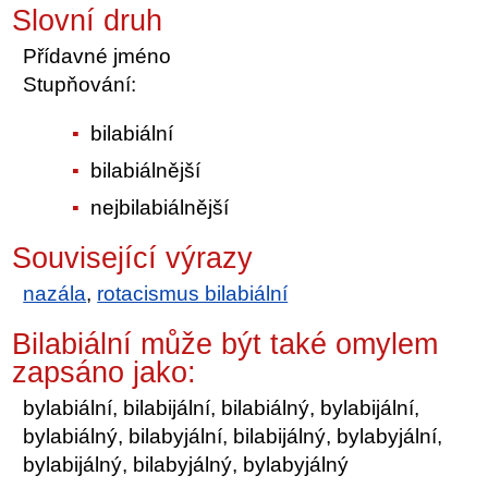
Slovní druh
Přídavné jméno
Stupňování:
bilabiální
bilabiálnější
nejbilabiálnější
Související výrazy
nazála
,
rotacismus bilabiální
Bilabiální může být také omylem
zapsáno jako:
bylabiální, bilabijální, bilabiálný, bylabijální,
bylabiálný, bilabyjální, bilabijálný, bylabyjální,
bylabijálný, bilabyjálný, bylabyjálný