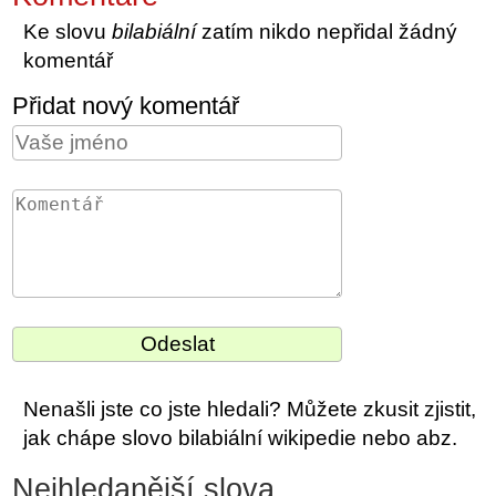
Ke slovu
bilabiální
zatím nikdo nepřidal žádný
komentář
Přidat nový komentář
Nenašli jste co jste hledali? Můžete zkusit zjistit,
jak chápe slovo bilabiální wikipedie nebo abz.
Nejhledanější slova