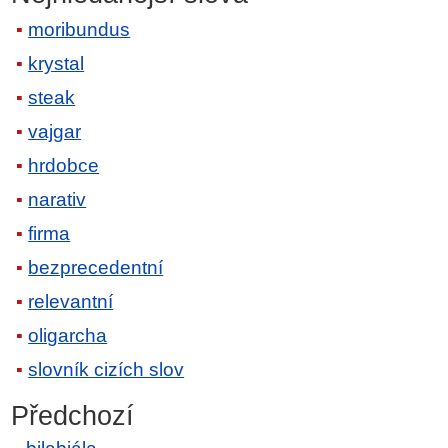
moribundus
krystal
steak
vajgar
hrdobce
narativ
firma
bezprecedentní
relevantní
oligarcha
slovník cizích slov
Předchozí