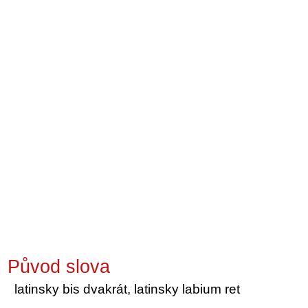
Původ slova
latinsky bis dvakrát, latinsky labium ret