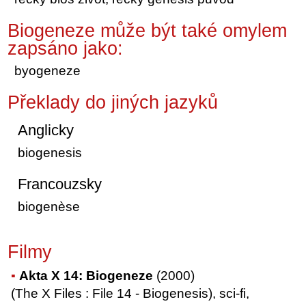
Biogeneze může být také omylem
zapsáno jako:
byogeneze
Překlady do jiných jazyků
Anglicky
biogenesis
Francouzsky
biogenèse
Filmy
Akta X 14: Biogeneze
(2000)
(The X Files : File 14 - Biogenesis), sci-fi,