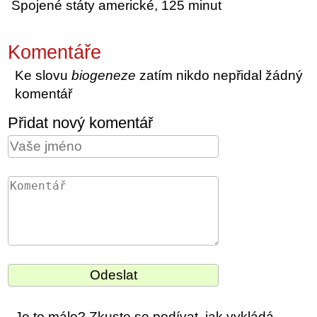
Spojené státy americké, 125 minut
Komentáře
Ke slovu
biogeneze
zatím nikdo nepřidal žádný
komentář
Přidat nový komentář
Je to málo? Zkuste se podívat, jak vykládá