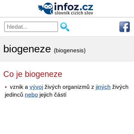
biogeneze
(biogenesis)
Co je biogeneze
vznik a
vývoj
živých organizmů z
jiných
živých
jedinců
nebo
jejich částí