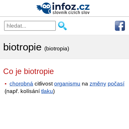
biotropie
(biotropia)
Co je biotropie
chorobná
citlivost
organismu
na
změny
počasí
(např. kolísání
tlaku
)