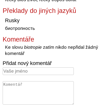
Překlady do jiných jazyků
Rusky
биотропность
Komentáře
Ke slovu
biotropie
zatím nikdo nepřidal žádný
komentář
Přidat nový komentář