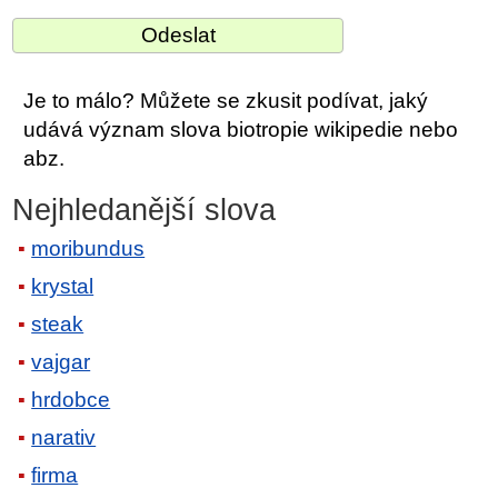
Je to málo? Můžete se zkusit podívat, jaký
udává význam slova biotropie wikipedie nebo
abz.
Nejhledanější slova
moribundus
krystal
steak
vajgar
hrdobce
narativ
firma