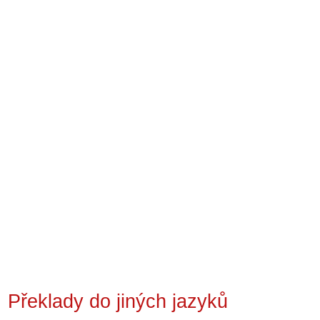
Překlady do jiných jazyků