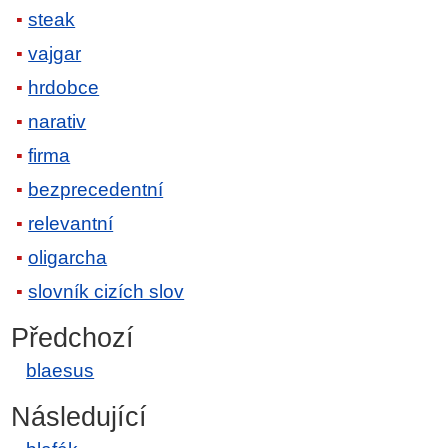
steak
vajgar
hrdobce
narativ
firma
bezprecedentní
relevantní
oligarcha
slovník cizích slov
Předchozí
blaesus
Následující