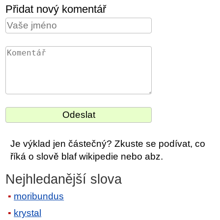
Přidat nový komentář
Je výklad jen částečný? Zkuste se podívat, co
říká o slově blaf wikipedie nebo abz.
Nejhledanější slova
moribundus
krystal