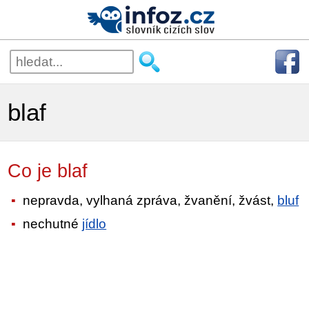
blaf
Co je blaf
nepravda, vylhaná zpráva, žvanění, žvást,
bluf
nechutné
jídlo