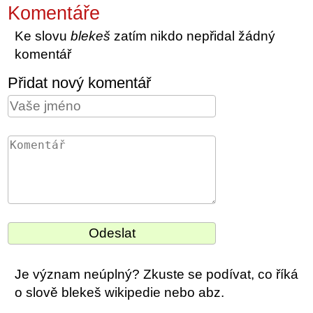
Komentáře
Ke slovu
blekeš
zatím nikdo nepřidal žádný
komentář
Přidat nový komentář
Je význam neúplný? Zkuste se podívat, co říká
o slově blekeš wikipedie nebo abz.