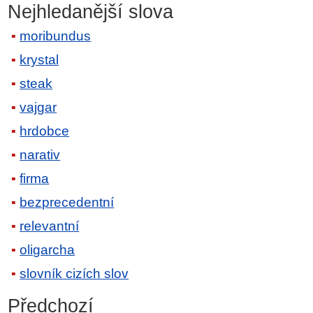
Nejhledanější slova
moribundus
krystal
steak
vajgar
hrdobce
narativ
firma
bezprecedentní
relevantní
oligarcha
slovník cizích slov
Předchozí