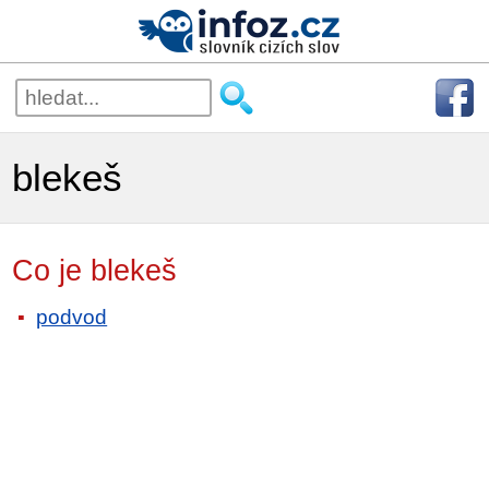
blekeš
Co je blekeš
podvod