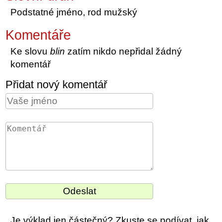
Podstatné jméno, rod mužský
Komentáře
Ke slovu
blin
zatím nikdo nepřidal žádný
komentář
Přidat nový komentář
Je výklad jen částečný? Zkuste se podívat, jak