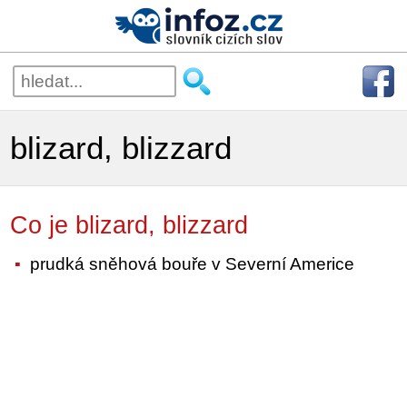
blizard, blizzard
Co je blizard, blizzard
prudká sněhová bouře v Severní Americe