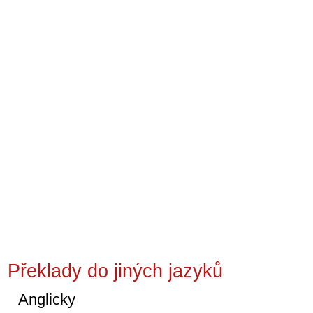
Překlady do jiných jazyků
Anglicky