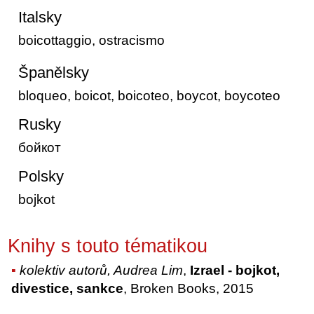
Italsky
boicottaggio, ostracismo
Španělsky
bloqueo, boicot, boicoteo, boycot, boycoteo
Rusky
бойкот
Polsky
bojkot
Knihy s touto tématikou
kolektiv autorů, Audrea Lim
,
Izrael - bojkot,
divestice, sankce
, Broken Books, 2015