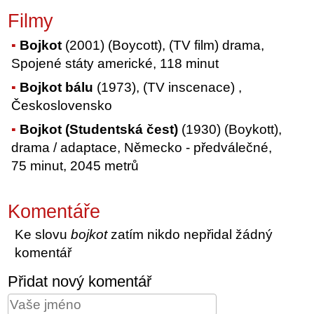
Filmy
Bojkot
(2001) (Boycott), (TV film) drama,
Spojené státy americké, 118 minut
Bojkot bálu
(1973), (TV inscenace) ,
Československo
Bojkot (Studentská čest)
(1930) (Boykott),
drama / adaptace, Německo - předválečné,
75 minut, 2045 metrů
Komentáře
Ke slovu
bojkot
zatím nikdo nepřidal žádný
komentář
Přidat nový komentář