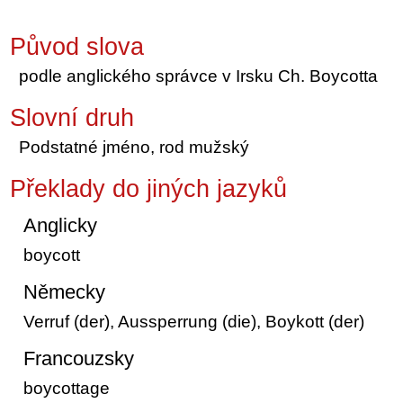
Původ slova
podle anglického správce v Irsku Ch. Boycotta
Slovní druh
Podstatné jméno, rod mužský
Překlady do jiných jazyků
Anglicky
boycott
Německy
Verruf (der), Aussperrung (die), Boykott (der)
Francouzsky
boycottage