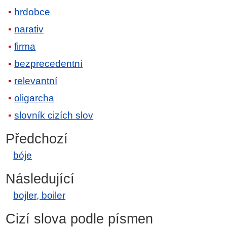
hrdobce
narativ
firma
bezprecedentní
relevantní
oligarcha
slovník cizích slov
Předchozí
bóje
Následující
bojler, boiler
Cizí slova podle písmen