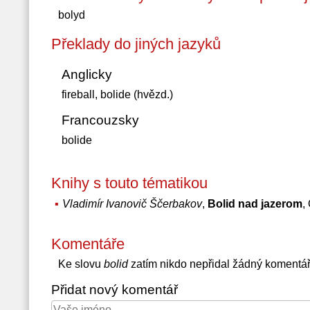
bolyd
Překlady do jiných jazyků
Anglicky
fireball, bolide (hvězd.)
Francouzsky
bolide
Knihy s touto tématikou
Vladimír Ivanovič Ščerbakov
,
Bolid nad jazerom
,
Komentáře
Ke slovu
bolid
zatím nikdo nepřidal žádný komentá
Přidat nový komentář