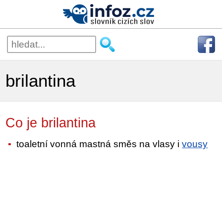
brilantina
Co je brilantina
toaletní vonná mastná směs na vlasy i
vousy