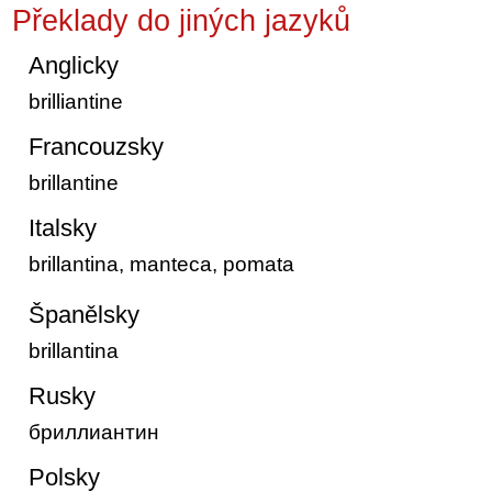
Překlady do jiných jazyků
Anglicky
brilliantine
Francouzsky
brillantine
Italsky
brillantina, manteca, pomata
Španělsky
brillantina
Rusky
бриллиантин
Polsky