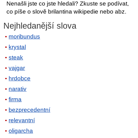
Nenašli jste co jste hledali? Zkuste se podívat,
co píše o slově brilantina wikipedie nebo abz.
Nejhledanější slova
moribundus
krystal
steak
vajgar
hrdobce
narativ
firma
bezprecedentní
relevantní
oligarcha