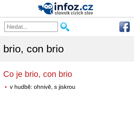
brio, con brio
Co je brio, con brio
v hudbě: ohnivě, s jiskrou