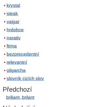
krystal
steak
vajgar
hrdobce
narativ
firma
bezprecedentní
relevantní
oligarcha
slovník cizích slov
Předchozí
briliant, brilant