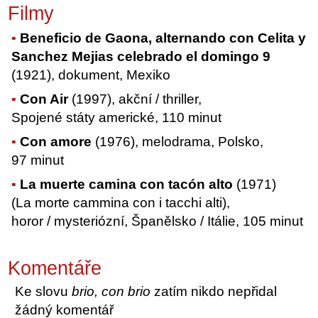
Filmy
Beneficio de Gaona, alternando con Celita y
Sanchez Mejias celebrado el domingo 9
(1921), dokument, Mexiko
Con Air
(1997), akční / thriller,
Spojené státy americké, 110 minut
Con amore
(1976), melodrama, Polsko,
97 minut
La muerte camina con tacón alto
(1971)
(La morte cammina con i tacchi alti),
horor / mysteriózní, Španělsko / Itálie, 105 minut
Komentáře
Ke slovu
brio, con brio
zatím nikdo nepřidal
žádný komentář