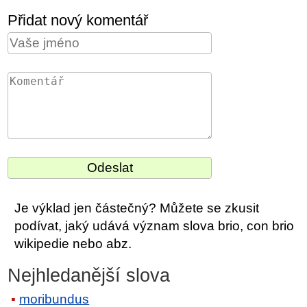
Přidat nový komentář
Je výklad jen částečný? Můžete se zkusit
podívat, jaký udává význam slova brio, con brio
wikipedie nebo abz.
Nejhledanější slova
moribundus