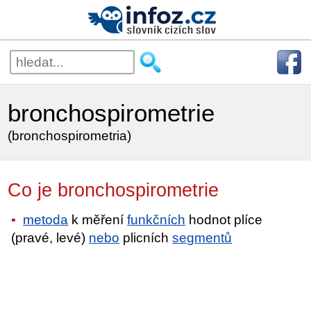
bronchospirometrie
(bronchospirometria)
Co je bronchospirometrie
metoda
k měření
funkčních
hodnot plíce
(pravé, levé)
nebo
plicních
segmentů