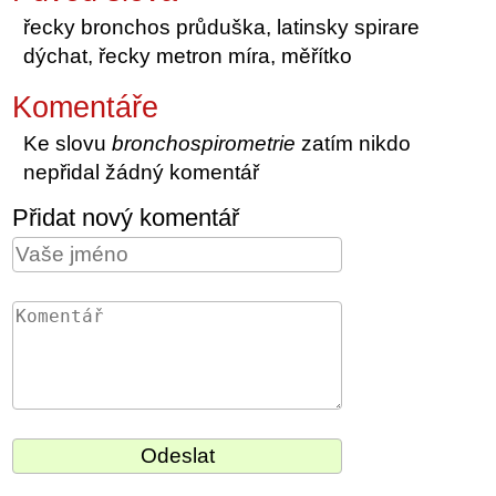
řecky bronchos průduška, latinsky spirare
dýchat, řecky metron míra, měřítko
Komentáře
Ke slovu
bronchospirometrie
zatím nikdo
nepřidal žádný komentář
Přidat nový komentář